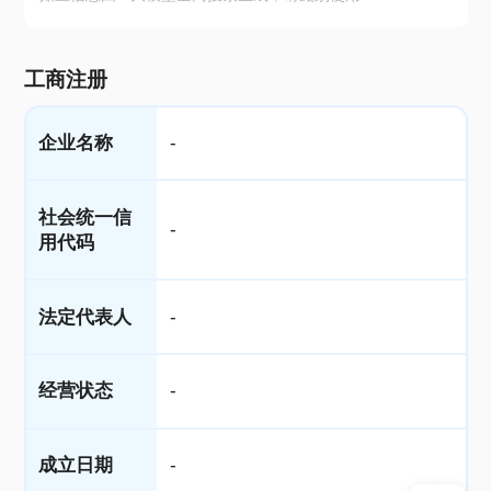
工商注册
企业名称
-
社会统一信
-
用代码
法定代表人
-
经营状态
-
成立日期
-