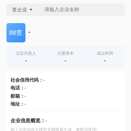
查企业
查企业
-
88查
查招投标
法定代表人
注册资本
成立时间
-
-
-
查产地
社会信用代码
：
-
电话
：
-
邮箱
：
-
地址
：
-
企业信息概览：
-
如上信息由AI大模型全网搜索生成，请甄别使用!