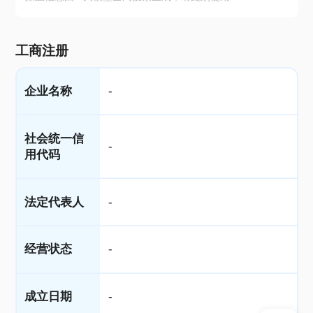
工商注册
企业名称
-
社会统一信
-
用代码
法定代表人
-
经营状态
-
成立日期
-