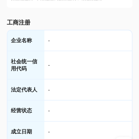
工商注册
企业名称
-
社会统一信
-
用代码
法定代表人
-
经营状态
-
成立日期
-