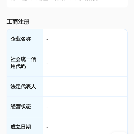
工商注册
企业名称
-
社会统一信
-
用代码
法定代表人
-
经营状态
-
成立日期
-