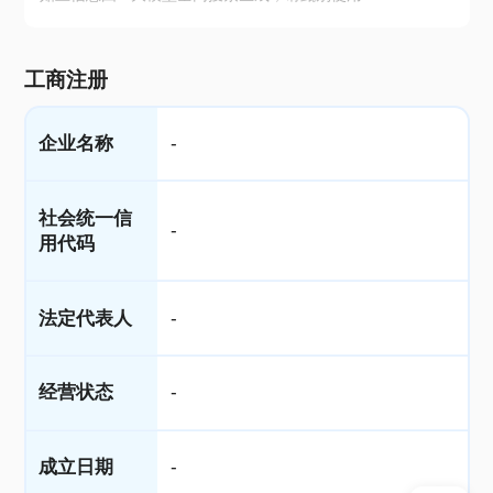
工商注册
企业名称
-
社会统一信
-
用代码
法定代表人
-
经营状态
-
成立日期
-