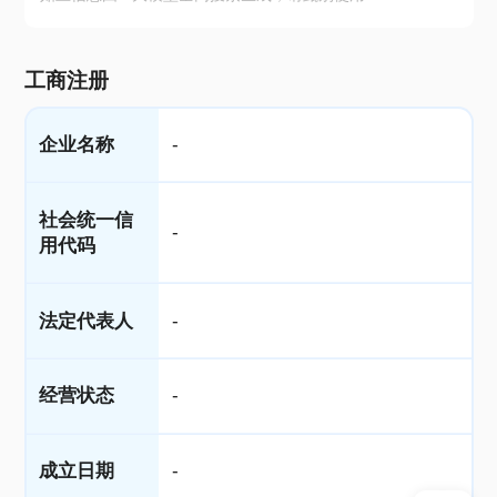
工商注册
企业名称
-
社会统一信
-
用代码
法定代表人
-
经营状态
-
成立日期
-