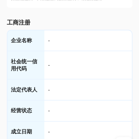
工商注册
企业名称
-
社会统一信
-
用代码
法定代表人
-
经营状态
-
成立日期
-