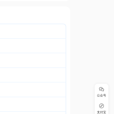
公众号
支付宝