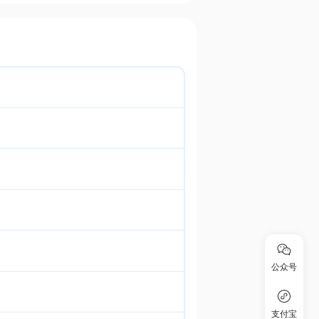
公众号
支付宝