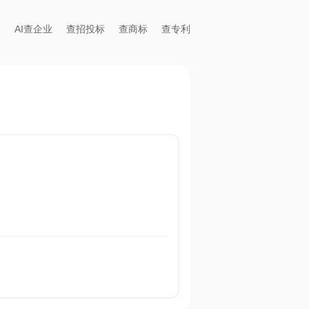
AI查企业
查招投标
查商标
查专利