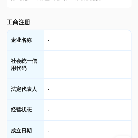
工商注册
企业名称
-
社会统一信
-
用代码
法定代表人
-
经营状态
-
成立日期
-