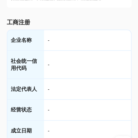
工商注册
企业名称
-
社会统一信
-
用代码
法定代表人
-
经营状态
-
成立日期
-