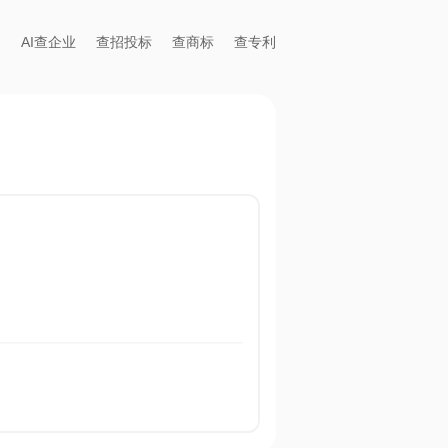
AI查企业
查招投标
查商标
查专利