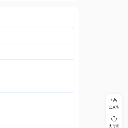
公众号
支付宝