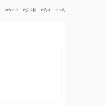
AI查企业
查招投标
查商标
查专利