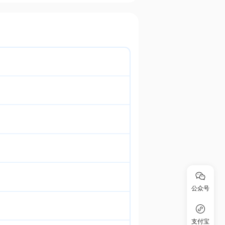
公众号
支付宝