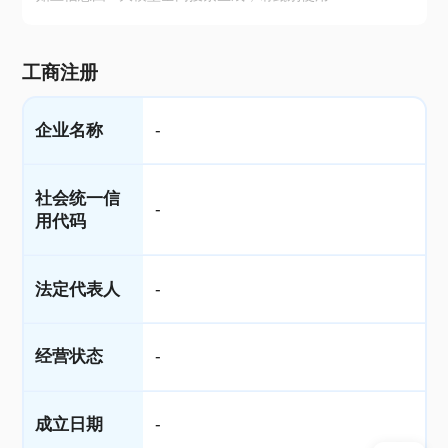
工商注册
企业名称
-
社会统一信
-
用代码
法定代表人
-
经营状态
-
成立日期
-