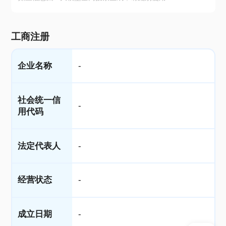
工商注册
企业名称
-
社会统一信
-
用代码
法定代表人
-
经营状态
-
成立日期
-