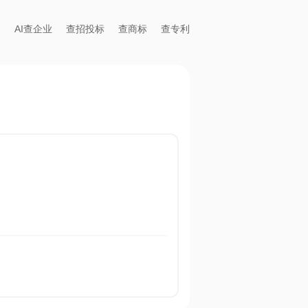
AI查企业
查招投标
查商标
查专利