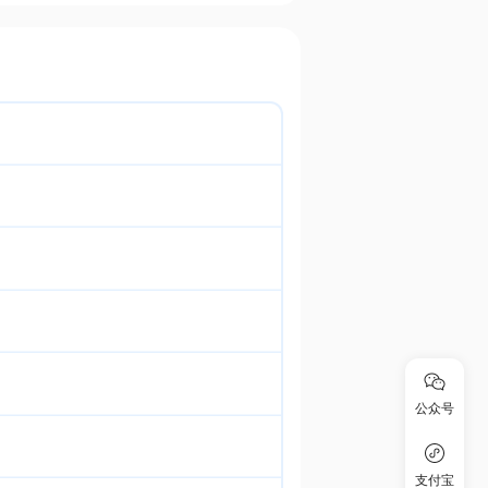
公众号
支付宝