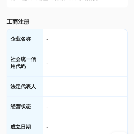
工商注册
企业名称
-
社会统一信
-
用代码
法定代表人
-
经营状态
-
成立日期
-