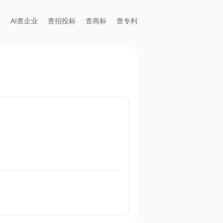
AI查企业
查招投标
查商标
查专利