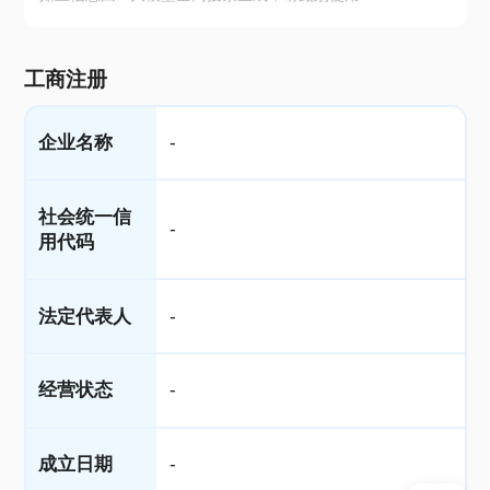
工商注册
企业名称
-
社会统一信
-
用代码
法定代表人
-
经营状态
-
成立日期
-