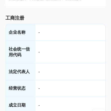
工商注册
企业名称
-
社会统一信
-
用代码
法定代表人
-
经营状态
-
成立日期
-