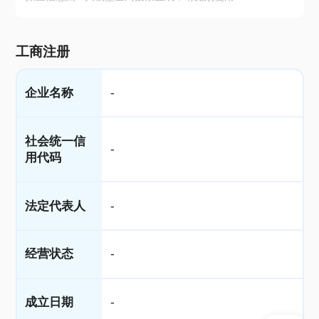
工商注册
企业名称
-
社会统一信
-
用代码
法定代表人
-
经营状态
-
成立日期
-