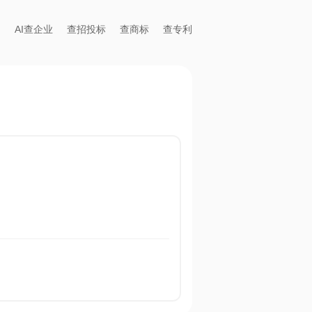
AI查企业
查招投标
查商标
查专利