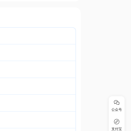
公众号
支付宝