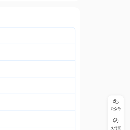
公众号
支付宝