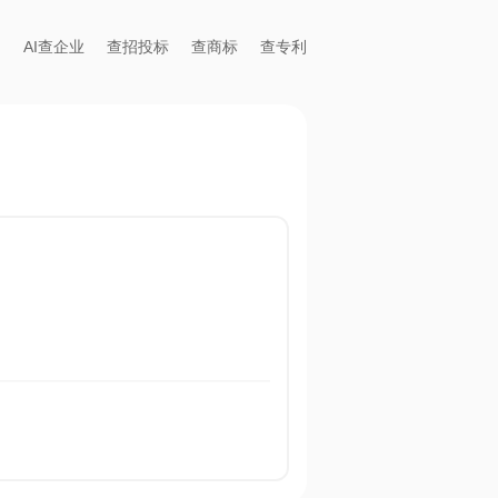
AI查企业
查招投标
查商标
查专利