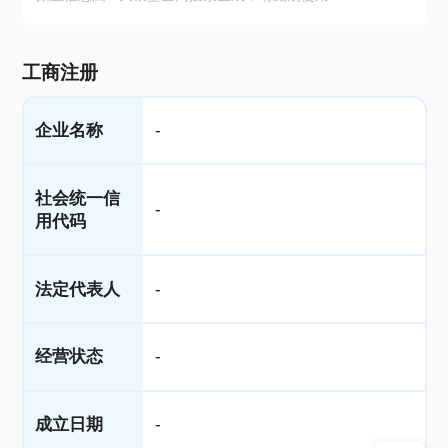
工商注册
企业名称
-
社会统一信
-
用代码
法定代表人
-
经营状态
-
成立日期
-