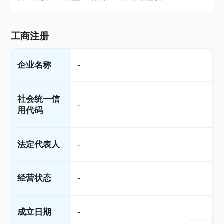
工商注册
企业名称
-
社会统一信
-
用代码
法定代表人
-
经营状态
-
成立日期
-