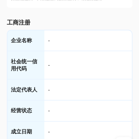
工商注册
企业名称
-
社会统一信
-
用代码
法定代表人
-
经营状态
-
成立日期
-