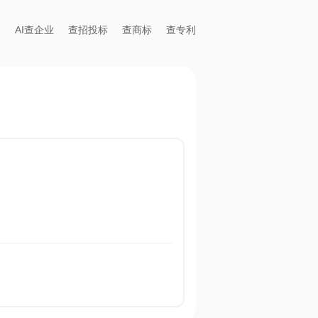
AI查企业
查招投标
查商标
查专利