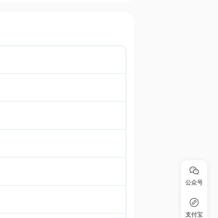
公众号
支付宝