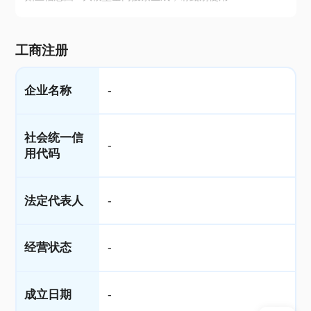
工商注册
企业名称
-
社会统一信
-
用代码
法定代表人
-
经营状态
-
成立日期
-