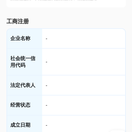
工商注册
企业名称
-
社会统一信
-
用代码
法定代表人
-
经营状态
-
成立日期
-