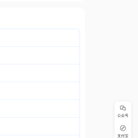
公众号
支付宝