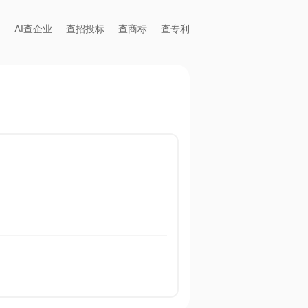
AI查企业
查招投标
查商标
查专利