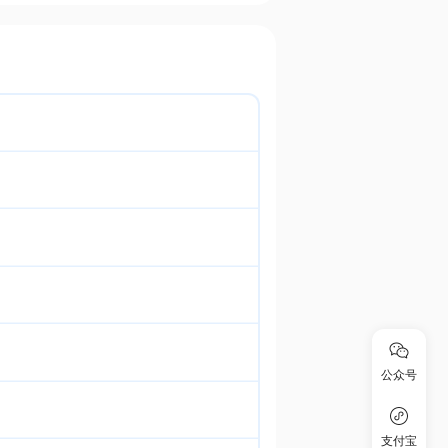
公众号
支付宝