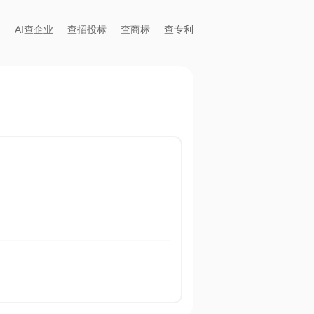
AI查企业
查招投标
查商标
查专利