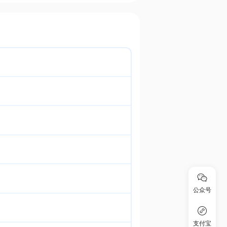
公众号
支付宝