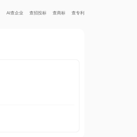
AI查企业
查招投标
查商标
查专利