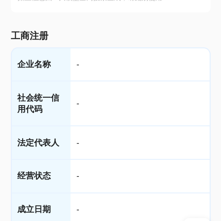
工商注册
企业名称
-
社会统一信
-
用代码
法定代表人
-
经营状态
-
成立日期
-