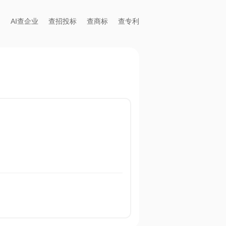
AI查企业
查招投标
查商标
查专利