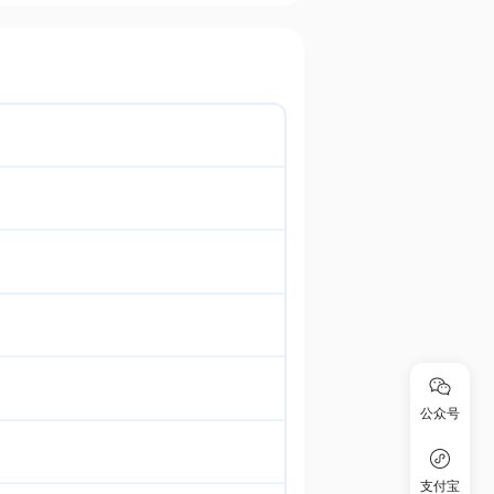
公众号
支付宝