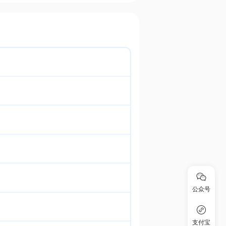
公众号
支付宝