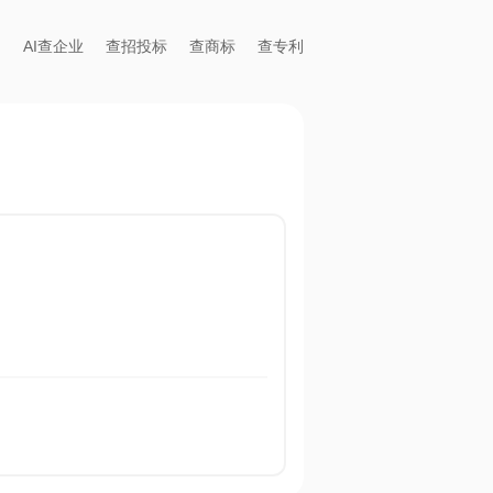
AI查企业
查招投标
查商标
查专利