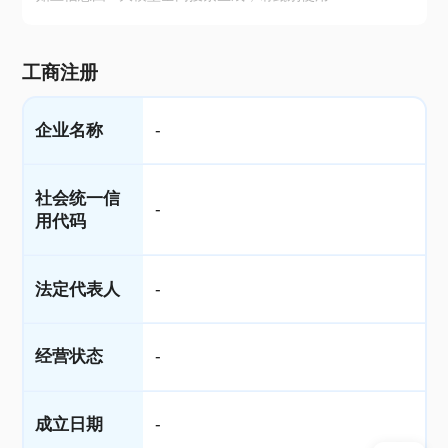
工商注册
企业名称
-
社会统一信
-
用代码
法定代表人
-
经营状态
-
成立日期
-