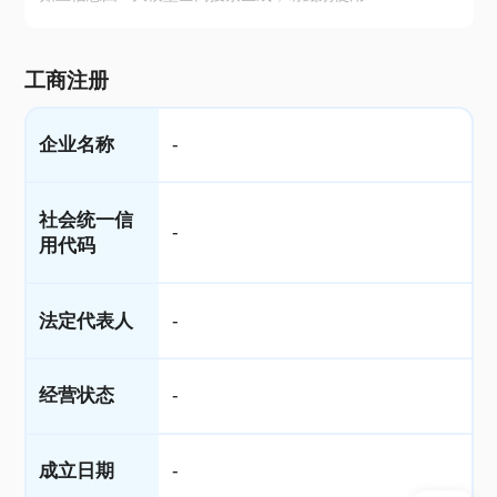
工商注册
企业名称
-
社会统一信
-
用代码
法定代表人
-
经营状态
-
成立日期
-