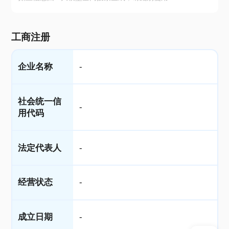
工商注册
企业名称
-
社会统一信
-
用代码
法定代表人
-
经营状态
-
成立日期
-