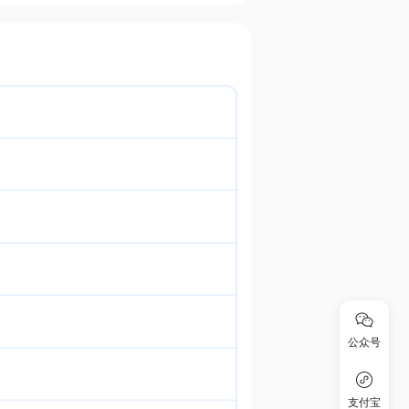
公众号
支付宝