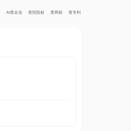
AI查企业
查招投标
查商标
查专利