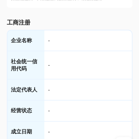
工商注册
企业名称
-
社会统一信
-
用代码
法定代表人
-
经营状态
-
成立日期
-