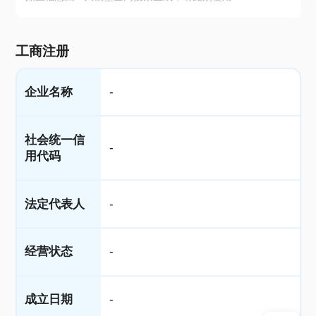
工商注册
企业名称
-
社会统一信
-
用代码
法定代表人
-
经营状态
-
成立日期
-