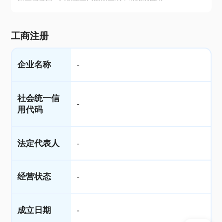
工商注册
企业名称
-
社会统一信
-
用代码
法定代表人
-
经营状态
-
成立日期
-