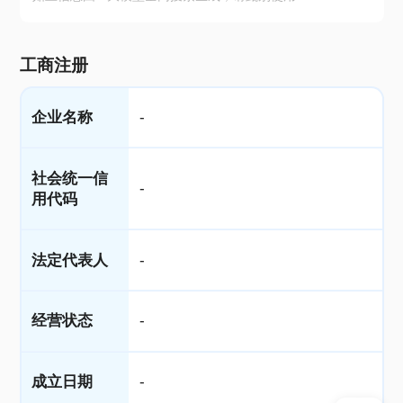
工商注册
企业名称
-
社会统一信
-
用代码
法定代表人
-
经营状态
-
成立日期
-