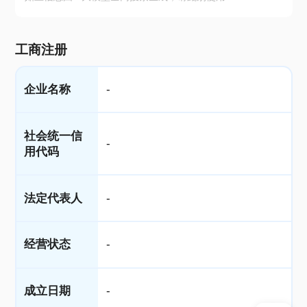
工商注册
企业名称
-
社会统一信
-
用代码
法定代表人
-
经营状态
-
成立日期
-