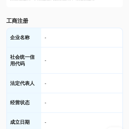
工商注册
企业名称
-
社会统一信
-
用代码
法定代表人
-
经营状态
-
成立日期
-