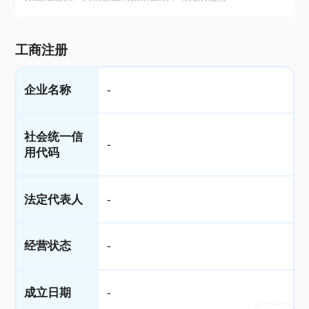
工商注册
企业名称
-
社会统一信
-
用代码
法定代表人
-
经营状态
-
成立日期
-