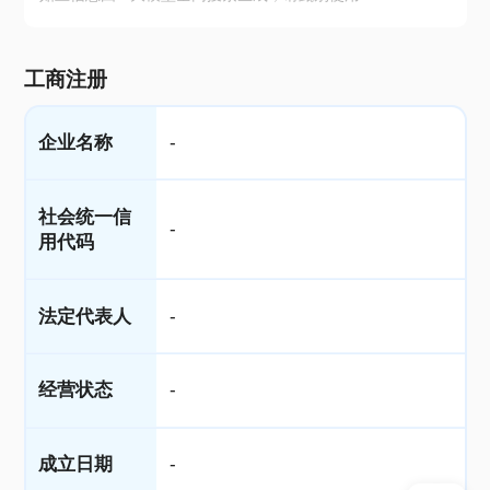
工商注册
企业名称
-
社会统一信
-
用代码
法定代表人
-
经营状态
-
成立日期
-