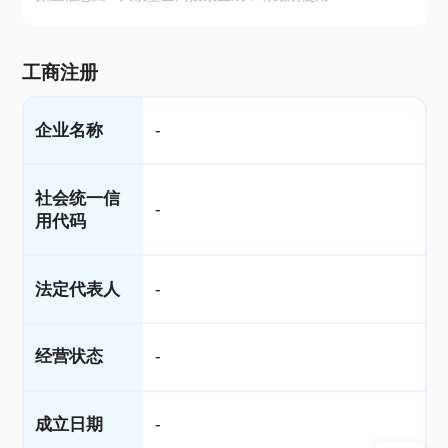
工商注册
企业名称
-
社会统一信
-
用代码
法定代表人
-
经营状态
-
成立日期
-