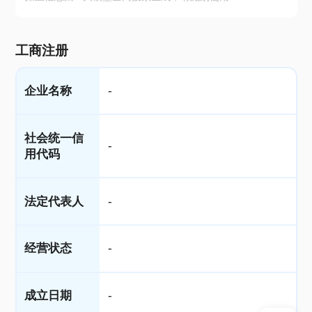
工商注册
企业名称
-
社会统一信
-
用代码
法定代表人
-
经营状态
-
成立日期
-