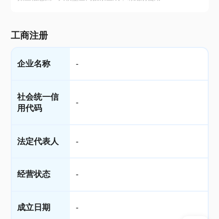
工商注册
企业名称
-
社会统一信
-
用代码
法定代表人
-
经营状态
-
成立日期
-